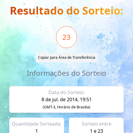
Resultado do Sorteio:
23
Copiar para Área de Transferência
Informações do Sorteio
Data do Sorteio:
8 de jul. de 2014, 19:51
(GMT-3, Horário de Brasilia)
Quantidade Sorteada:
Sorteio entre
1
1 e 23