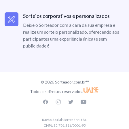
Sorteios corporativos e personalizados
Deixe o Sorteador com a cara da sua empresa e
realize um sorteio personalizado, oferecendo aos
participantes uma experiência única (e sem
publicidade)!
© 2026
Sorteador.com.br
™
Todos os direitos reservados.
Facebook page
Instagram page
Twitter page
Youtube
Razão Social
: Sorteador Ltda.
CNPJ
: 35.701.316/0001-95