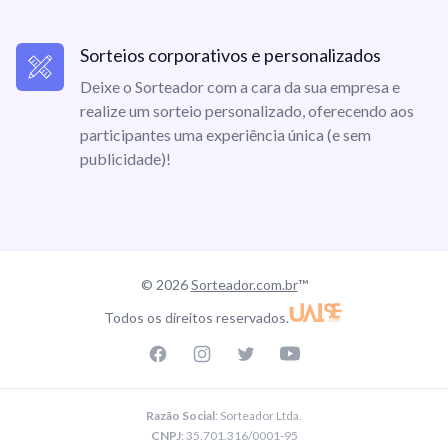
Sorteios corporativos e personalizados
Deixe o Sorteador com a cara da sua empresa e
realize um sorteio personalizado, oferecendo aos
participantes uma experiência única (e sem
publicidade)!
© 2026
Sorteador.com.br
™
Todos os direitos reservados.
Facebook page
Instagram page
Twitter page
Youtube
Razão Social
: Sorteador Ltda.
CNPJ
: 35.701.316/0001-95