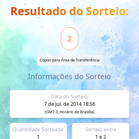
Resultado do Sorteio:
2
Copiar para Área de Transferência
Informações do Sorteio
Data do Sorteio:
7 de jul. de 2014 18:56
(GMT-3, Horário de Brasilia)
Quantidade Sorteada:
Sorteio entre
1
1 e 2