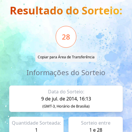
Resultado do Sorteio:
28
Copiar para Área de Transferência
Informações do Sorteio
Data do Sorteio:
9 de jul. de 2014, 16:13
(GMT-3, Horário de Brasilia)
Quantidade Sorteada:
Sorteio entre
1
1 e 28