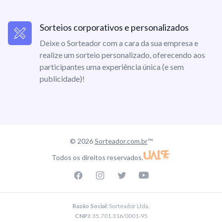
Sorteios corporativos e personalizados
Deixe o Sorteador com a cara da sua empresa e
realize um sorteio personalizado, oferecendo aos
participantes uma experiência única (e sem
publicidade)!
© 2026
Sorteador.com.br
™
Todos os direitos reservados.
Facebook page
Instagram page
Twitter page
Youtube
Razão Social
: Sorteador Ltda.
CNPJ
: 35.701.316/0001-95