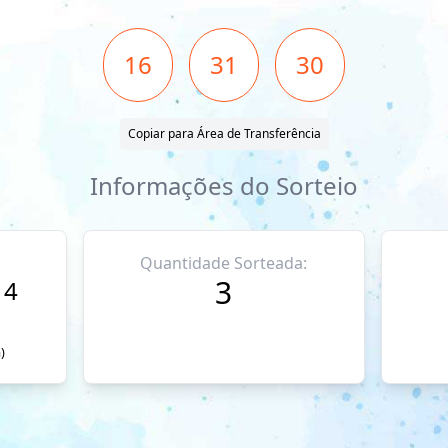
16
31
30
Copiar para Área de Transferência
Informações do Sorteio
Quantidade Sorteada:
3
14
)