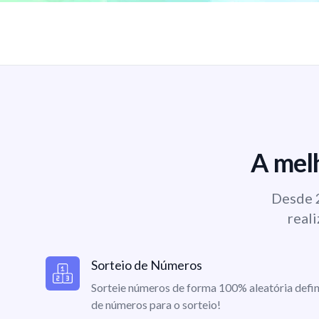
A melh
Desde 2
reali
Sorteio de Números
Sorteie números de forma 100% aleatória defin
de números para o sorteio!