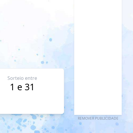
Sorteio entre
1 e 31
REMOVER PUBLICIDADE