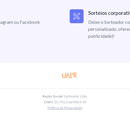
Sorteios corporati
nstagram ou Facebook
Deixe o Sorteador co
personalizado, ofere
publicidade)!
Razão Social
: Sorteador Ltda.
CNPJ
: 35.701.316/0001-95
Política de Privacidade