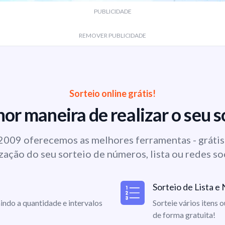
PUBLICIDADE
REMOVER PUBLICIDADE
Sorteio online grátis!
or maneira de realizar o seu s
009 oferecemos as melhores ferramentas - grátis 
zação do seu sorteio de números, lista ou redes so
Sorteio de Lista 
indo a quantidade e intervalos
Sorteie vários itens 
de forma gratuita!