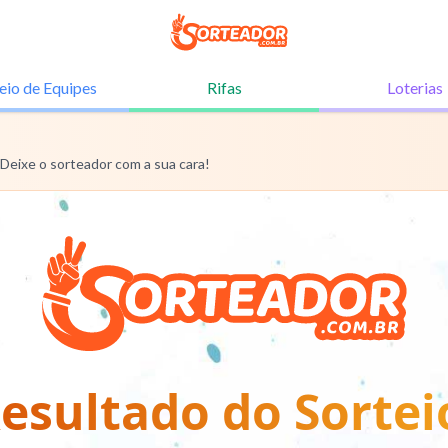
eio de
Equipes
Rifas
Loterias
 Deixe o sorteador com a sua cara!
esultado do Sortei