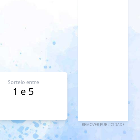
Sorteio entre
1 e 5
REMOVER PUBLICIDADE