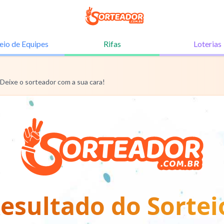
eio de
Equipes
Rifas
Loterias
 Deixe o sorteador com a sua cara!
esultado do Sortei