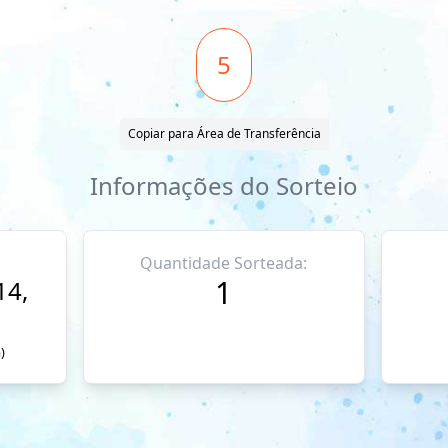
5
Copiar para Área de Transferência
Informações do Sorteio
Quantidade Sorteada:
1
14,
)