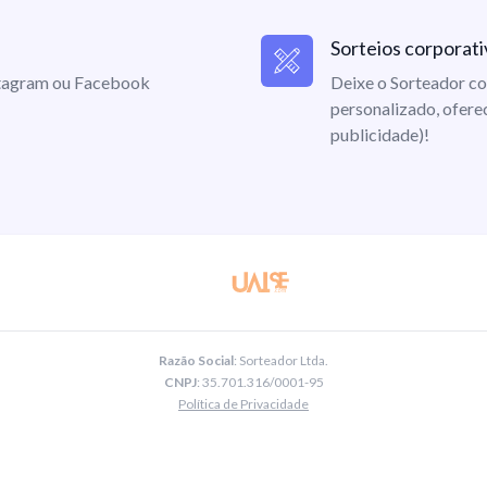
Sorteios corporati
nstagram ou Facebook
Deixe o Sorteador co
personalizado, ofere
publicidade)!
Razão Social
: Sorteador Ltda.
CNPJ
: 35.701.316/0001-95
Política de Privacidade