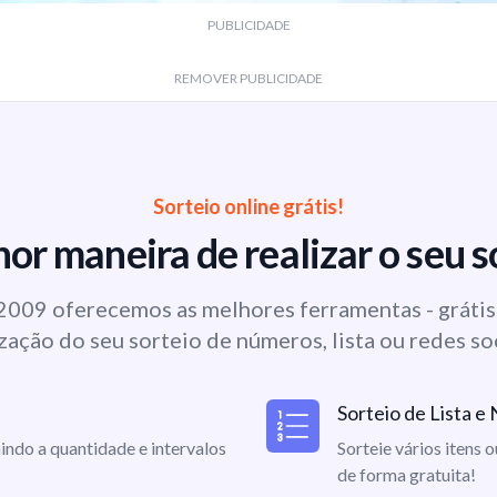
PUBLICIDADE
REMOVER PUBLICIDADE
Sorteio online grátis!
or maneira de realizar o seu s
009 oferecemos as melhores ferramentas - grátis 
zação do seu sorteio de números, lista ou redes so
Sorteio de Lista 
indo a quantidade e intervalos
Sorteie vários itens 
de forma gratuita!