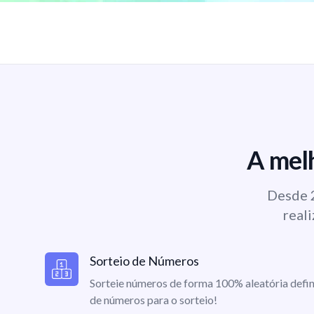
A melh
Desde 2
reali
Sorteio de Números
Sorteie números de forma 100% aleatória defin
de números para o sorteio!