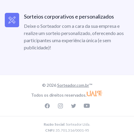
Sorteios corporativos e personalizados
Deixe o Sorteador com a cara da sua empresa e
realize um sorteio personalizado, oferecendo aos
participantes uma experiência única (e sem
publicidade)!
© 2026
Sorteador.com.br
™
Todos os direitos reservados.
Facebook page
Instagram page
Twitter page
Youtube
Razão Social
: Sorteador Ltda.
CNPJ
: 35.701.316/0001-95