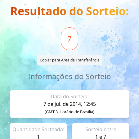
Resultado do Sorteio:
7
Copiar para Área de Transferência
Informações do Sorteio
Data do Sorteio:
7 de jul. de 2014, 12:45
(GMT-3, Horário de Brasilia)
Quantidade Sorteada:
Sorteio entre
1
1 e 7