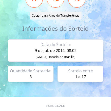
Copiar para Área de Transferência
Informações do Sorteio
Data do Sorteio:
9 de jul. de 2014, 08:02
(GMT-3, Horário de Brasilia)
Quantidade Sorteada:
Sorteio entre
3
1 e 17
PUBLICIDADE