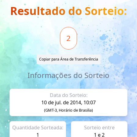
Resultado do Sorteio:
2
Copiar para Área de Transferência
Informações do Sorteio
Data do Sorteio:
10 de jul. de 2014, 10:07
(GMT-3, Horário de Brasilia)
Quantidade Sorteada:
Sorteio entre
1
1 e 2