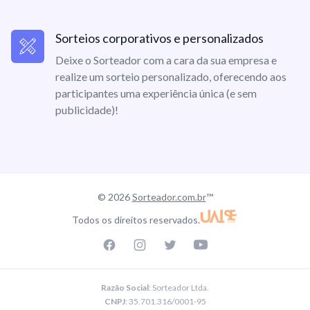
Sorteios corporativos e personalizados
Deixe o Sorteador com a cara da sua empresa e
realize um sorteio personalizado, oferecendo aos
participantes uma experiência única (e sem
publicidade)!
© 2026
Sorteador.com.br
™
Todos os direitos reservados.
Facebook page
Instagram page
Twitter page
Youtube
Razão Social
: Sorteador Ltda.
CNPJ
: 35.701.316/0001-95