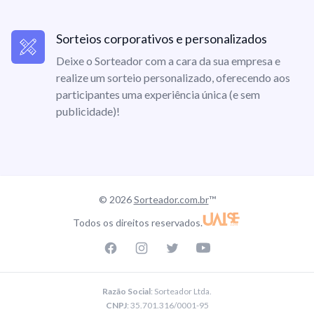
Sorteios corporativos e personalizados
Deixe o Sorteador com a cara da sua empresa e
realize um sorteio personalizado, oferecendo aos
participantes uma experiência única (e sem
publicidade)!
© 2026
Sorteador.com.br
™
Todos os direitos reservados.
Facebook page
Instagram page
Twitter page
Youtube
Razão Social
: Sorteador Ltda.
CNPJ
: 35.701.316/0001-95