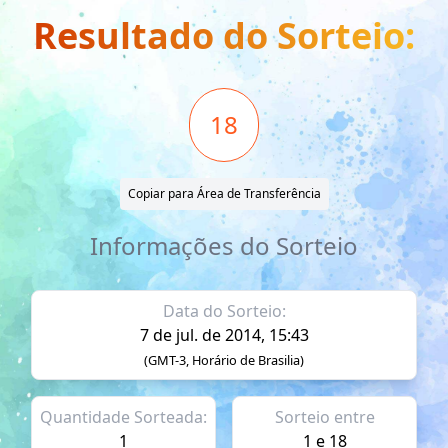
Resultado do Sorteio:
18
Copiar para Área de Transferência
Informações do Sorteio
Data do Sorteio:
7 de jul. de 2014, 15:43
(GMT-3, Horário de Brasilia)
Quantidade Sorteada:
Sorteio entre
1
1 e 18