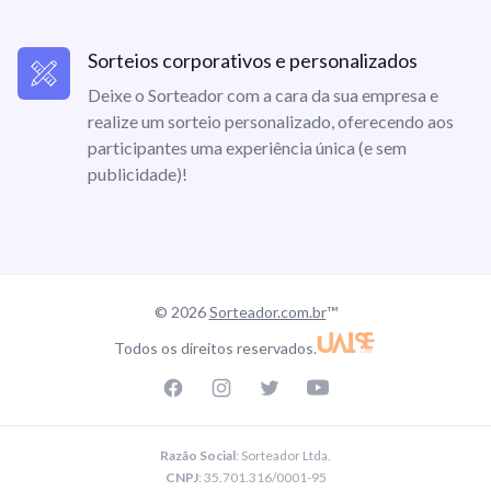
Sorteios corporativos e personalizados
Deixe o Sorteador com a cara da sua empresa e
realize um sorteio personalizado, oferecendo aos
participantes uma experiência única (e sem
publicidade)!
© 2026
Sorteador.com.br
™
Todos os direitos reservados.
Facebook page
Instagram page
Twitter page
Youtube
Razão Social
: Sorteador Ltda.
CNPJ
: 35.701.316/0001-95