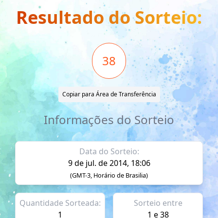
Resultado do Sorteio:
38
Copiar para Área de Transferência
Informações do Sorteio
Data do Sorteio:
9 de jul. de 2014, 18:06
(GMT-3, Horário de Brasilia)
Quantidade Sorteada:
Sorteio entre
1
1 e 38