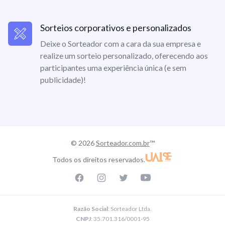
Sorteios corporativos e personalizados
Deixe o Sorteador com a cara da sua empresa e
realize um sorteio personalizado, oferecendo aos
participantes uma experiência única (e sem
publicidade)!
© 2026
Sorteador.com.br
™
Todos os direitos reservados.
Facebook page
Instagram page
Twitter page
Youtube
Razão Social
: Sorteador Ltda.
CNPJ
: 35.701.316/0001-95