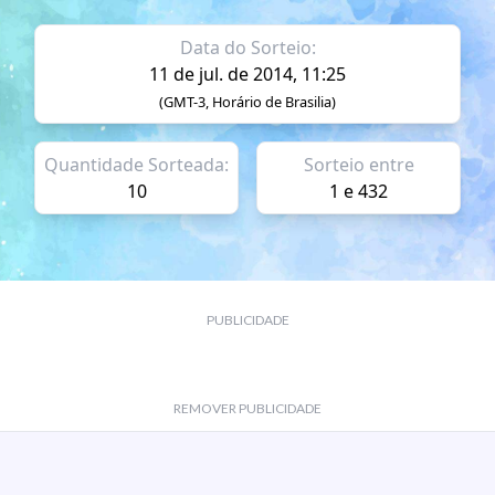
Data do Sorteio:
11 de jul. de 2014, 11:25
(GMT-3, Horário de Brasilia)
Quantidade Sorteada:
Sorteio entre
10
1 e 432
PUBLICIDADE
REMOVER PUBLICIDADE