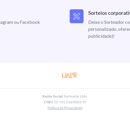
Sorteios corporati
nstagram ou Facebook
Deixe o Sorteador co
personalizado, ofere
publicidade)!
Razão Social
: Sorteador Ltda.
CNPJ
: 35.701.316/0001-95
Política de Privacidade