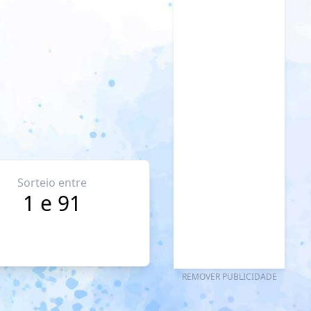
Sorteio entre
1 e 91
REMOVER PUBLICIDADE