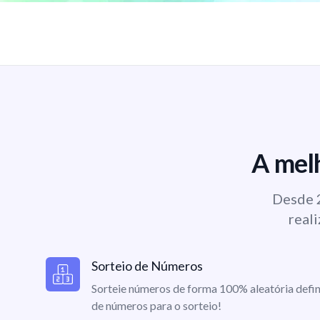
A melh
Desde 2
reali
Sorteio de Números
Sorteie números de forma 100% aleatória defin
de números para o sorteio!