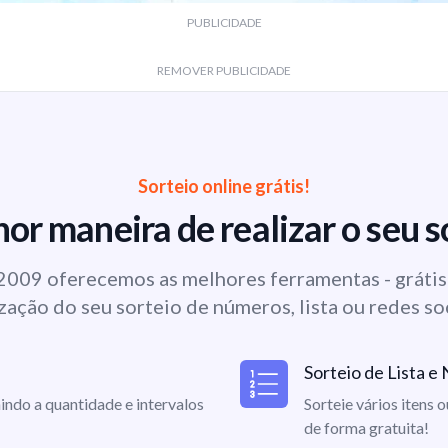
PUBLICIDADE
REMOVER PUBLICIDADE
Sorteio online grátis!
or maneira de realizar o seu s
009 oferecemos as melhores ferramentas - grátis 
zação do seu sorteio de números, lista ou redes so
Sorteio de Lista 
indo a quantidade e intervalos
Sorteie vários itens 
de forma gratuita!