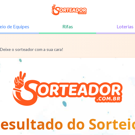
eio de
Equipes
Rifas
Loterias
 Deixe o sorteador com a sua cara!
esultado do Sortei