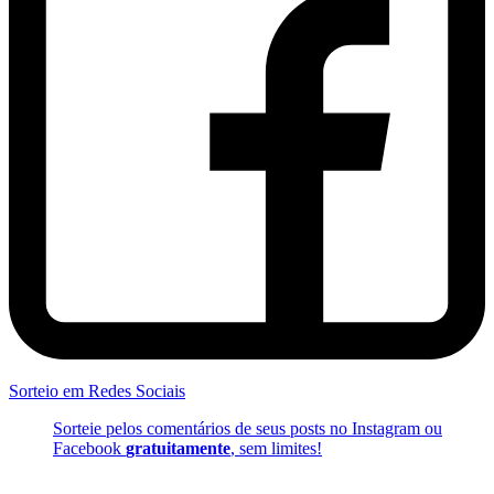
Sorteio em Redes Sociais
Sorteie pelos comentários de seus posts no Instagram ou
Facebook
gratuitamente
, sem limites!