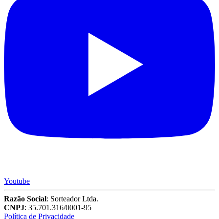
Youtube
Razão Social
: Sorteador Ltda.
CNPJ
: 35.701.316/0001-95
Política de Privacidade