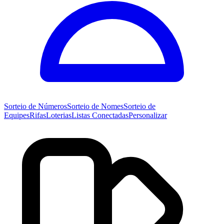
Sorteio de
Números
Sorteio de
Nomes
Sorteio de
Equipes
Rifas
Loterias
Listas Conectadas
Personalizar