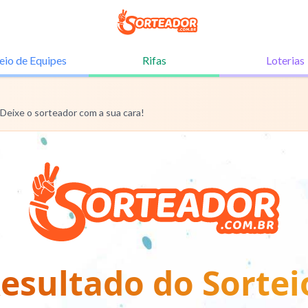
eio de
Equipes
Rifas
Loterias
 Deixe o sorteador com a sua cara!
esultado do Sortei