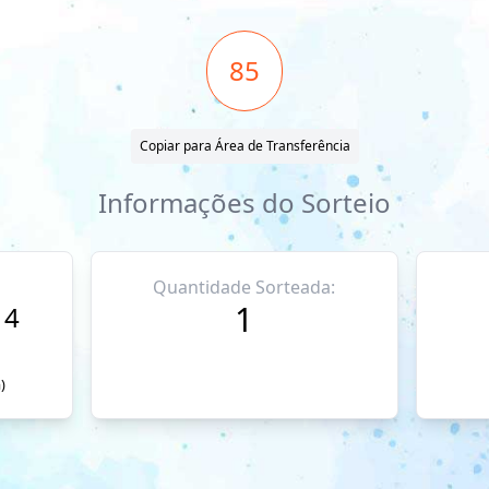
85
Copiar para Área de Transferência
Informações do Sorteio
Quantidade Sorteada:
1
14
)