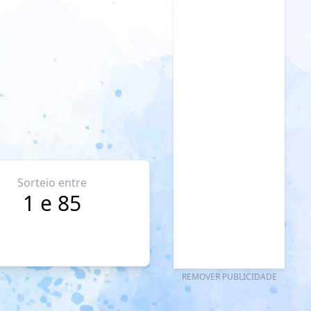
Sorteio entre
1 e 85
REMOVER PUBLICIDADE