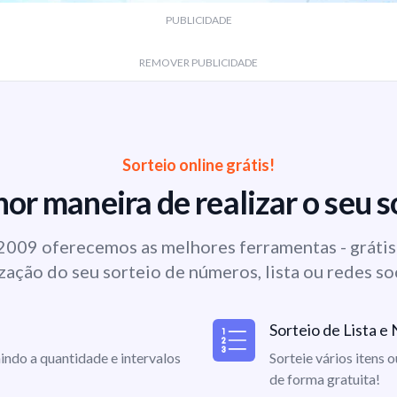
PUBLICIDADE
REMOVER PUBLICIDADE
Sorteio online grátis!
or maneira de realizar o seu s
009 oferecemos as melhores ferramentas - grátis 
zação do seu sorteio de números, lista ou redes so
Sorteio de Lista 
indo a quantidade e intervalos
Sorteie vários itens 
de forma gratuita!