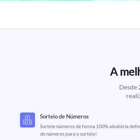
A melh
Desde 2
reali
Sorteio de Números
Sorteie números de forma 100% aleatória defin
de números para o sorteio!