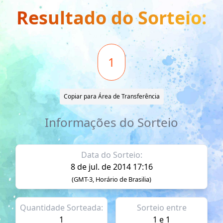
Resultado do Sorteio:
1
Copiar para Área de Transferência
Informações do Sorteio
Data do Sorteio:
8 de jul. de 2014 17:16
(GMT-3, Horário de Brasilia)
Quantidade Sorteada:
Sorteio entre
1
1 e 1