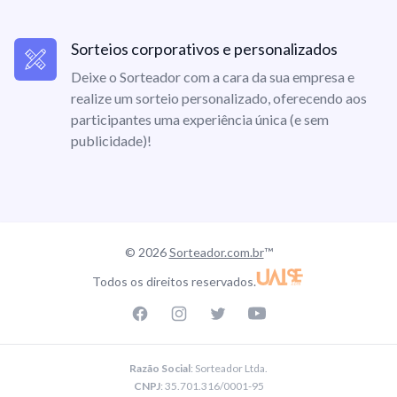
Sorteios corporativos e personalizados
Deixe o Sorteador com a cara da sua empresa e
realize um sorteio personalizado, oferecendo aos
participantes uma experiência única (e sem
publicidade)!
© 2026
Sorteador.com.br
™
Todos os direitos reservados.
Facebook page
Instagram page
Twitter page
Youtube
Razão Social
: Sorteador Ltda.
CNPJ
: 35.701.316/0001-95