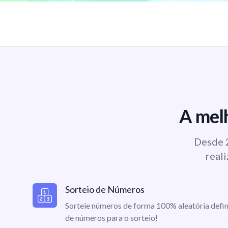
A melh
Desde 2
reali
Sorteio de Números
Sorteie números de forma 100% aleatória defin
de números para o sorteio!