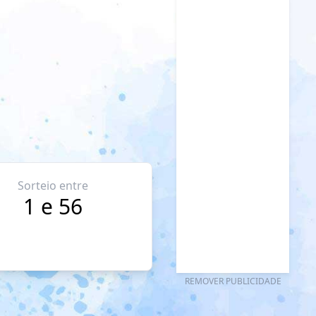
Sorteio entre
1 e 56
REMOVER PUBLICIDADE