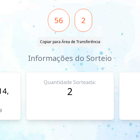
56
2
Copiar para Área de Transferência
Informações do Sorteio
Quantidade Sorteada:
2
14,
)