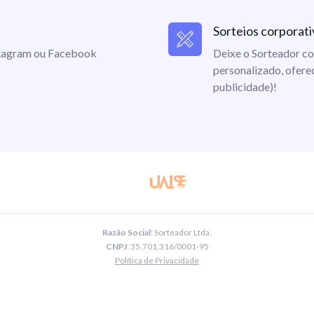
Sorteios corporati
nstagram ou Facebook
Deixe o Sorteador co
personalizado, ofere
publicidade)!
Razão Social
: Sorteador Ltda.
CNPJ
: 35.701.316/0001-95
Política de Privacidade