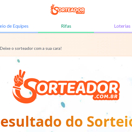
eio de
Equipes
Rifas
Loterias
 Deixe o sorteador com a sua cara!
esultado do Sortei