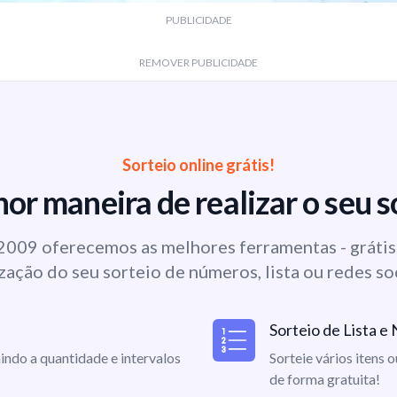
PUBLICIDADE
REMOVER PUBLICIDADE
Sorteio online grátis!
or maneira de realizar o seu s
009 oferecemos as melhores ferramentas - grátis 
zação do seu sorteio de números, lista ou redes so
Sorteio de Lista 
indo a quantidade e intervalos
Sorteie vários itens 
de forma gratuita!