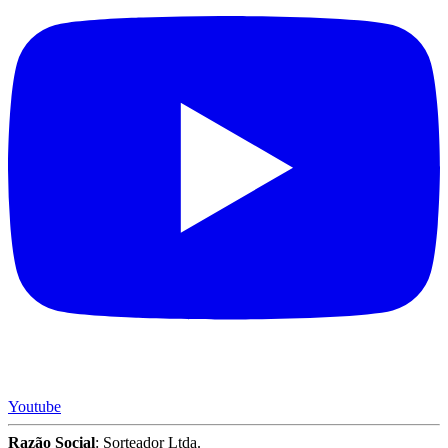
Youtube
Razão Social
: Sorteador Ltda.