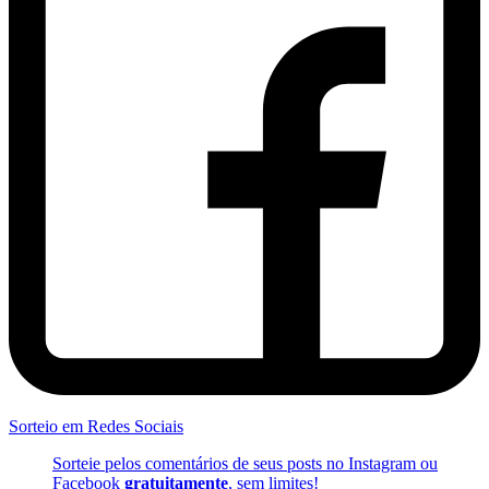
Sorteio em Redes Sociais
Sorteie pelos comentários de seus posts no Instagram ou
Facebook
gratuitamente
, sem limites!