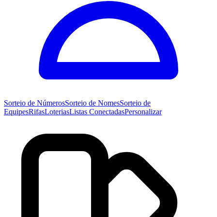
Sorteio de
Números
Sorteio de
Nomes
Sorteio de
Equipes
Rifas
Loterias
Listas Conectadas
Personalizar