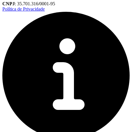
CNPJ
: 35.701.316/0001-95
Política de Privacidade