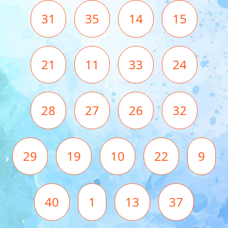
31
35
14
15
21
11
33
24
28
27
26
32
29
19
10
22
9
40
1
13
37