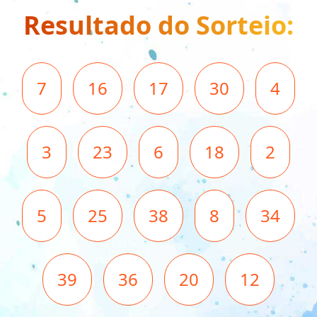
Resultado do Sorteio:
7
16
17
30
4
3
23
6
18
2
5
25
38
8
34
39
36
20
12