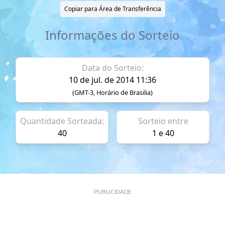
Copiar para Área de Transferência
Informações do Sorteio
Data do Sorteio:
10 de jul. de 2014 11:36
(GMT-3, Horário de Brasilia)
Quantidade Sorteada:
Sorteio entre
40
1 e 40
PUBLICIDADE