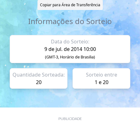
Copiar para Área de Transferência
Informações do Sorteio
Data do Sorteio:
9 de jul. de 2014 10:00
(GMT-3, Horário de Brasilia)
Quantidade Sorteada:
Sorteio entre
20
1 e 20
PUBLICIDADE