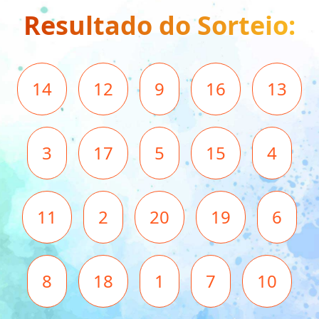
Resultado do Sorteio:
14
12
9
16
13
3
17
5
15
4
11
2
20
19
6
8
18
1
7
10