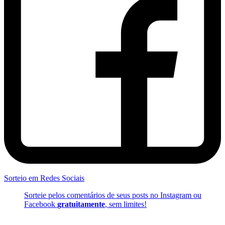
Sorteio em Redes Sociais
Sorteie pelos comentários de seus posts no Instagram ou
Facebook
gratuitamente
, sem limites!