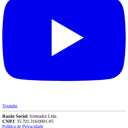
Youtube
Razão Social
: Sorteador Ltda.
CNPJ
: 35.701.316/0001-95
Política de Privacidade