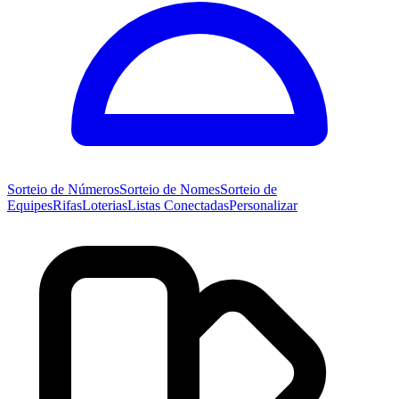
Sorteio de
Números
Sorteio de
Nomes
Sorteio de
Equipes
Rifas
Loterias
Listas Conectadas
Personalizar