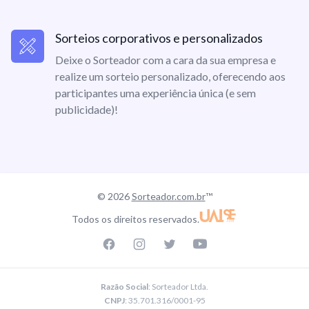
Sorteios corporativos e personalizados
Deixe o Sorteador com a cara da sua empresa e
realize um sorteio personalizado, oferecendo aos
participantes uma experiência única (e sem
publicidade)!
© 2026
Sorteador.com.br
™
Todos os direitos reservados.
Facebook page
Instagram page
Twitter page
Youtube
Razão Social
: Sorteador Ltda.
CNPJ
: 35.701.316/0001-95