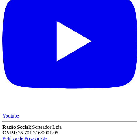
Youtube
Razão Social
: Sorteador Ltda.
CNPJ
: 35.701.316/0001-95
Política de Privacidade