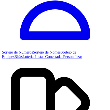
Sorteio de
Números
Sorteio de
Nomes
Sorteio de
Equipes
Rifas
Loterias
Listas Conectadas
Personalizar