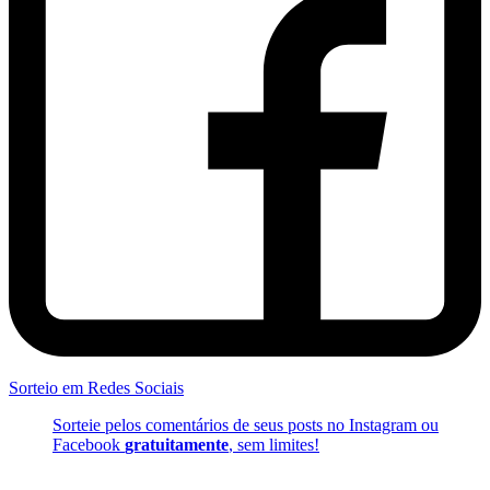
Sorteio em Redes Sociais
Sorteie pelos comentários de seus posts no Instagram ou
Facebook
gratuitamente
, sem limites!