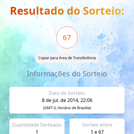
Resultado do Sorteio:
67
Copiar para Área de Transferência
Informações do Sorteio
Data do Sorteio:
8 de jul. de 2014, 22:06
(GMT-3, Horário de Brasilia)
Quantidade Sorteada:
Sorteio entre
1
1 e 67