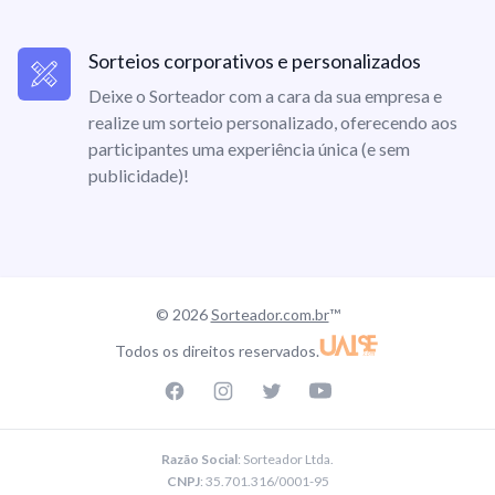
Sorteios corporativos e personalizados
Deixe o Sorteador com a cara da sua empresa e
realize um sorteio personalizado, oferecendo aos
participantes uma experiência única (e sem
publicidade)!
© 2026
Sorteador.com.br
™
Todos os direitos reservados.
Facebook page
Instagram page
Twitter page
Youtube
Razão Social
: Sorteador Ltda.
CNPJ
: 35.701.316/0001-95