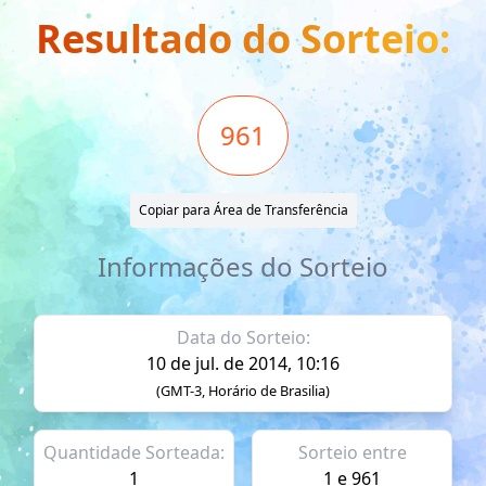
Resultado do Sorteio:
961
Copiar para Área de Transferência
Informações do Sorteio
Data do Sorteio:
10 de jul. de 2014, 10:16
(GMT-3, Horário de Brasilia)
Quantidade Sorteada:
Sorteio entre
1
1 e 961