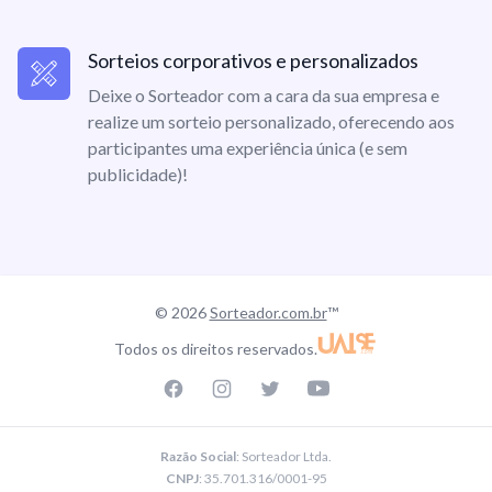
Sorteios corporativos e personalizados
Deixe o Sorteador com a cara da sua empresa e
realize um sorteio personalizado, oferecendo aos
participantes uma experiência única (e sem
publicidade)!
© 2026
Sorteador.com.br
™
Todos os direitos reservados.
Facebook page
Instagram page
Twitter page
Youtube
Razão Social
: Sorteador Ltda.
CNPJ
: 35.701.316/0001-95