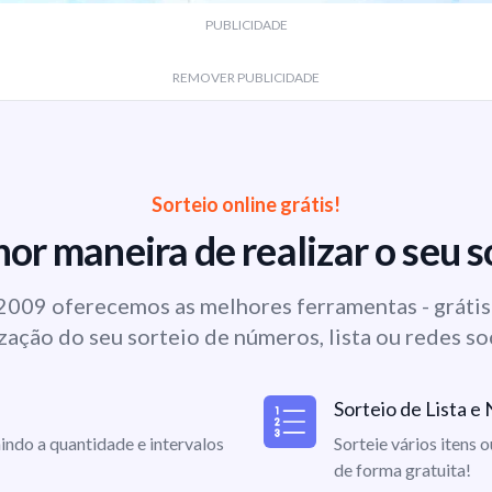
PUBLICIDADE
REMOVER PUBLICIDADE
Sorteio online grátis!
or maneira de realizar o seu s
009 oferecemos as melhores ferramentas - grátis 
zação do seu sorteio de números, lista ou redes so
Sorteio de Lista 
indo a quantidade e intervalos
Sorteie vários itens 
de forma gratuita!