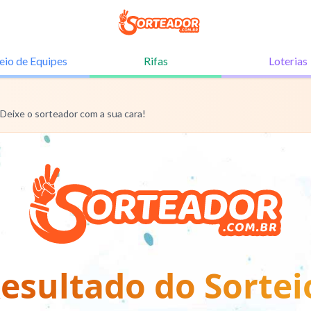
eio de
Equipes
Rifas
Loterias
 Deixe o sorteador com a sua cara!
esultado do Sortei