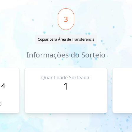
3
Copiar para Área de Transferência
Informações do Sorteio
Quantidade Sorteada:
1
14
)