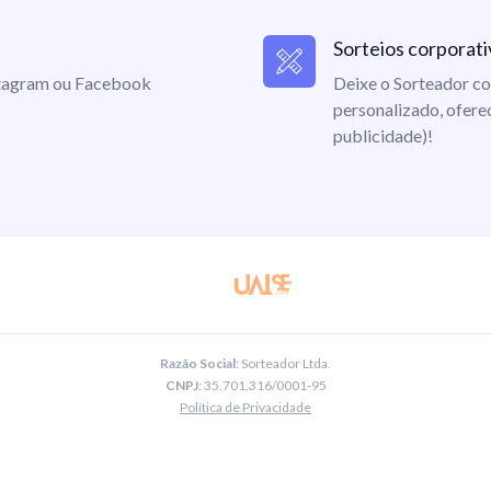
Sorteios corporati
nstagram ou Facebook
Deixe o Sorteador co
personalizado, ofere
publicidade)!
Razão Social
: Sorteador Ltda.
CNPJ
: 35.701.316/0001-95
Política de Privacidade