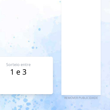
Sorteio entre
1 e 3
REMOVER PUBLICIDADE