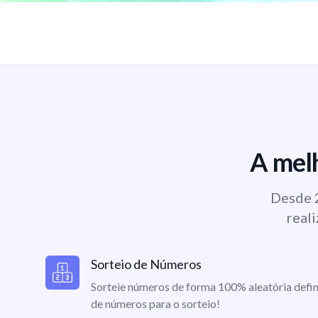
A melh
Desde 2
reali
Sorteio de Números
Sorteie números de forma 100% aleatória defin
de números para o sorteio!