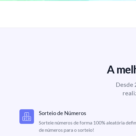
A melh
Desde 2
reali
Sorteio de Números
Sorteie números de forma 100% aleatória defin
de números para o sorteio!