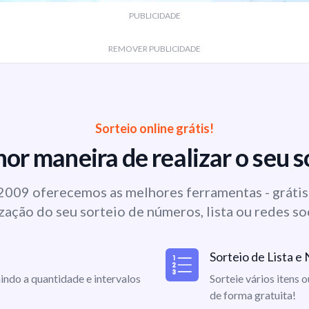
PUBLICIDADE
REMOVER PUBLICIDADE
Sorteio online grátis!
or maneira de realizar o seu s
009 oferecemos as melhores ferramentas - grátis 
zação do seu sorteio de números, lista ou redes so
Sorteio de Lista 
indo a quantidade e intervalos
Sorteie vários itens 
de forma gratuita!