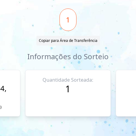
1
Copiar para Área de Transferência
Informações do Sorteio
Quantidade Sorteada:
1
4,
)