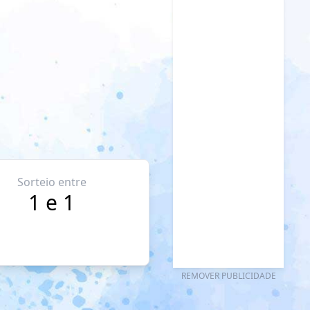
Sorteio entre
1 e 1
REMOVER PUBLICIDADE