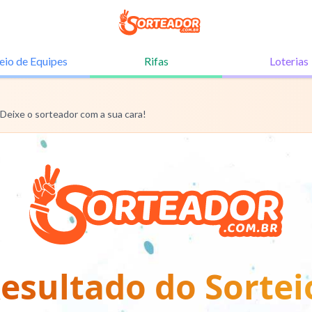
eio de
Equipes
Rifas
Loterias
 Deixe o sorteador com a sua cara!
esultado do Sortei