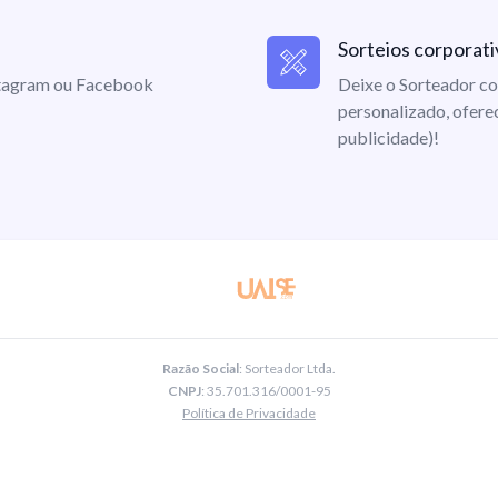
Sorteios corporati
nstagram ou Facebook
Deixe o Sorteador co
personalizado, ofere
publicidade)!
Razão Social
: Sorteador Ltda.
CNPJ
: 35.701.316/0001-95
Política de Privacidade