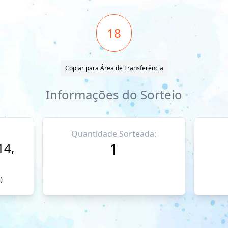
18
Copiar para Área de Transferência
Informações do Sorteio
Quantidade Sorteada:
1
14,
)