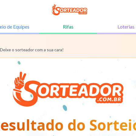
eio de
Equipes
Rifas
Loterias
 Deixe o sorteador com a sua cara!
esultado do Sortei