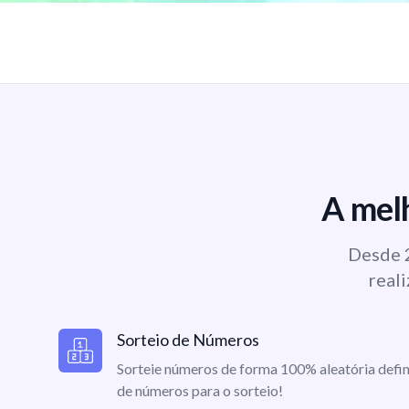
A melh
Desde 2
reali
Sorteio de Números
Sorteie números de forma 100% aleatória defin
de números para o sorteio!