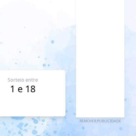
Sorteio entre
1 e 18
REMOVER PUBLICIDADE