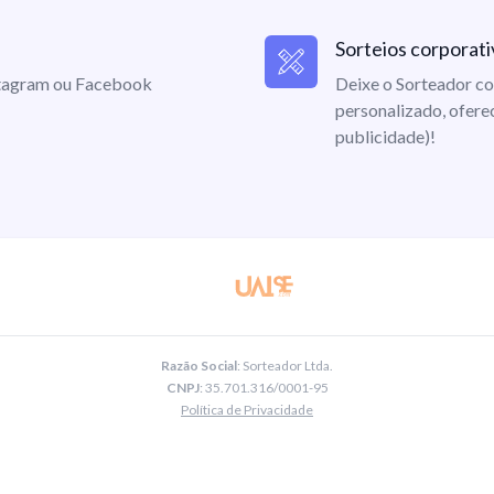
Sorteios corporati
nstagram ou Facebook
Deixe o Sorteador co
personalizado, ofere
publicidade)!
Razão Social
: Sorteador Ltda.
CNPJ
: 35.701.316/0001-95
Política de Privacidade