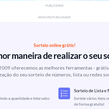
PUBLICIDADE
REMOVER PUBLICIDADE
Sorteio online grátis!
or maneira de realizar o seu s
009 oferecemos as melhores ferramentas - grátis 
zação do seu sorteio de números, lista ou redes so
Sorteio de Lista 
indo a quantidade e intervalos
Sorteie vários itens 
de forma gratuita!