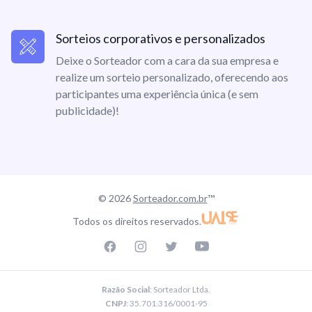
Sorteios corporativos e personalizados
Deixe o Sorteador com a cara da sua empresa e
realize um sorteio personalizado, oferecendo aos
participantes uma experiência única (e sem
publicidade)!
© 2026
Sorteador.com.br
™
Todos os direitos reservados.
Facebook page
Instagram page
Twitter page
Youtube
Razão Social
: Sorteador Ltda.
CNPJ
: 35.701.316/0001-95