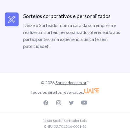
Sorteios corporativos e personalizados
Deixe o Sorteador com a cara da sua empresa e
realize um sorteio personalizado, oferecendo aos
participantes uma experiência única (e sem
publicidade)!
© 2026
Sorteador.com.br
™
Todos os direitos reservados.
Facebook page
Instagram page
Twitter page
Youtube
Razão Social
: Sorteador Ltda.
CNPJ
: 35.701.316/0001-95