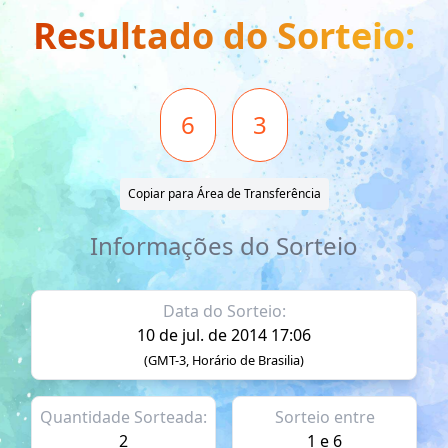
Resultado do Sorteio:
6
3
Copiar para Área de Transferência
Informações do Sorteio
Data do Sorteio:
10 de jul. de 2014 17:06
(GMT-3, Horário de Brasilia)
Quantidade Sorteada:
Sorteio entre
2
1 e 6