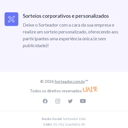
Sorteios corporativos e personalizados
Deixe o Sorteador com a cara da sua empresa e
realize um sorteio personalizado, oferecendo aos
participantes uma experiência única (e sem
publicidade)!
© 2026
Sorteador.com.br
™
Todos os direitos reservados.
Facebook page
Instagram page
Twitter page
Youtube
Razão Social
: Sorteador Ltda.
CNPJ
: 35.701.316/0001-95