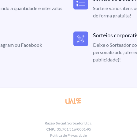
indo a quantidade e intervalos
Sorteie vários itens 
de forma gratuita!
Sorteios corporati
nstagram ou Facebook
Deixe o Sorteador co
personalizado, ofere
publicidade)!
Razão Social
: Sorteador Ltda.
CNPJ
: 35.701.316/0001-95
Política de Privacidade