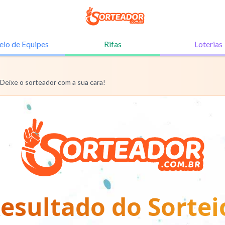
eio de
Equipes
Rifas
Loterias
 Deixe o sorteador com a sua cara!
esultado do Sortei