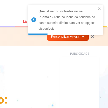
Que tal ver o Sorteador no seu 
idioma?
 Clique no ícone da bandeira no 
Listas Conectadas
Personalizar
canto superior direito para ver as opções 
disponíveis!
Personalizar Agora
PUBLICIDADE
o: