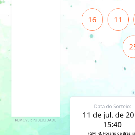
16
11
2
Data do Sorteio:
11 de jul. de 2
REMOVER PUBLICIDADE
15:40
(GMT-3, Horário de Brasilia