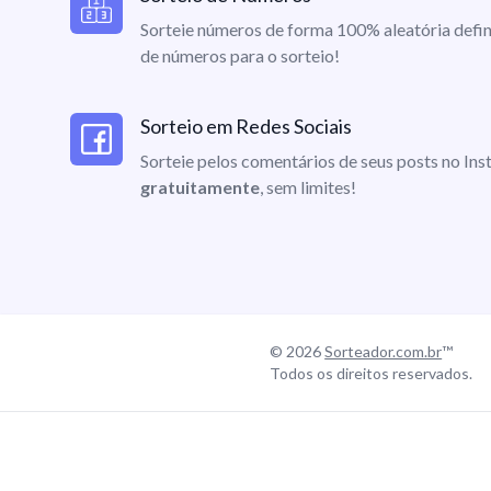
Sorteie números de forma 100% aleatória defin
de números para o sorteio!
Sorteio em Redes Sociais
Sorteie pelos comentários de seus posts no I
gratuitamente
, sem limites!
© 2026
Sorteador.com.br
™
Todos os direitos reservados.