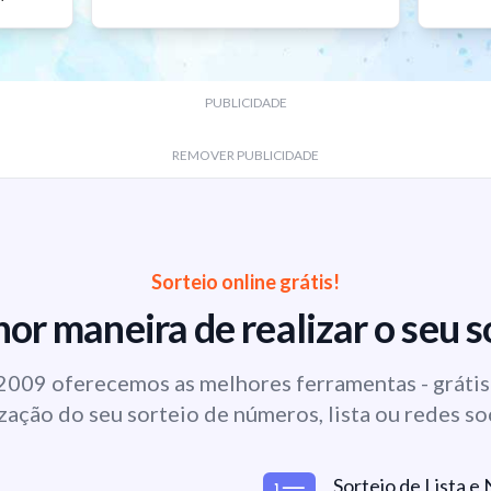
PUBLICIDADE
REMOVER PUBLICIDADE
Sorteio online grátis!
or maneira de realizar o seu s
009 oferecemos as melhores ferramentas - grátis 
zação do seu sorteio de números, lista ou redes so
Sorteio de Lista 