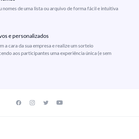
ou nomes de uma lista ou arquivo de forma fácil e intuitiva
vos e personalizados
m a cara da sua empresa e realize um sorteio
cendo aos participantes uma experiência única (e sem
Facebook page
Instagram page
Twitter page
Youtube