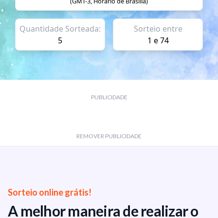
(GMT-3, Horário de Brasilia)
Quantidade Sorteada:
Sorteio entre
5
1 e 74
PUBLICIDADE
REMOVER PUBLICIDADE
Sorteio online grátis!
A melhor maneira de realizar o