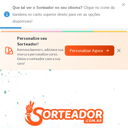
Que tal ver o Sorteador no seu idioma?
 Clique no ícone da 
MENU
bandeira no canto superior direito para ver as opções 
disponíveis!
Números
Nomes
Rifas
Personalizar
Personalize seu
Sorteador!
Remova banners, adicione sua
Personalizar Agora
marca e personalize cores.
Deixe o sorteador com a sua
cara!