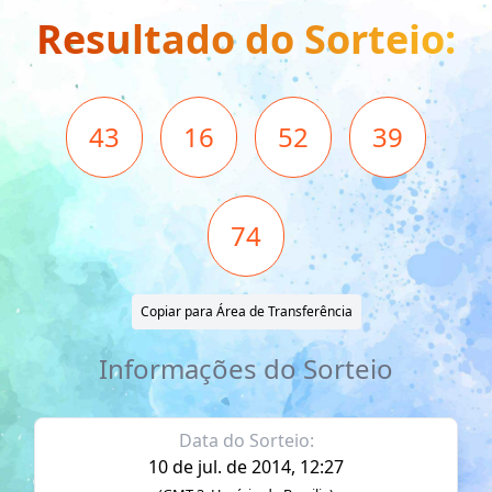
Resultado do Sorteio:
43
16
52
39
74
Copiar para Área de Transferência
Informações do Sorteio
Data do Sorteio:
10 de jul. de 2014, 12:27