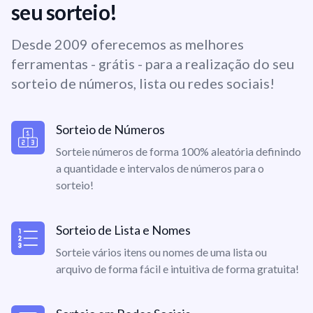
seu sorteio!
Desde 2009 oferecemos as melhores
ferramentas - grátis - para a realização do seu
sorteio de números, lista ou redes sociais!
Sorteio de Números
Sorteie números de forma 100% aleatória definindo
a quantidade e intervalos de números para o
sorteio!
Sorteio de Lista e Nomes
Sorteie vários itens ou nomes de uma lista ou
arquivo de forma fácil e intuitiva de forma gratuita!