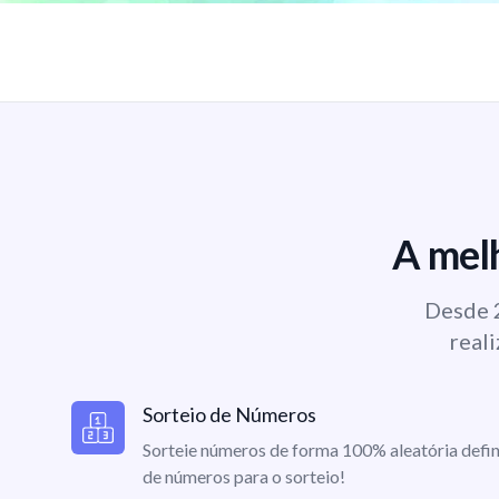
A melh
Desde 2
reali
Sorteio de Números
Sorteie números de forma 100% aleatória defin
de números para o sorteio!