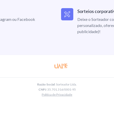
Sorteios corporati
nstagram ou Facebook
Deixe o Sorteador co
personalizado, ofere
publicidade)!
Razão Social
: Sorteador Ltda.
CNPJ
: 35.701.316/0001-95
Política de Privacidade