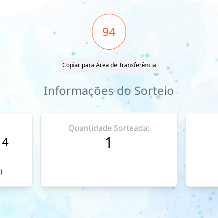
94
Copiar para Área de Transferência
Informações do Sorteio
Quantidade Sorteada:
1
14
)