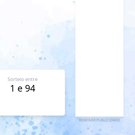
Sorteio entre
1 e 94
REMOVER PUBLICIDADE