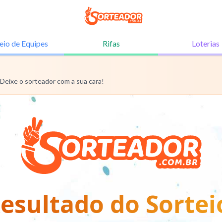
eio de
Equipes
Rifas
Loterias
 Deixe o sorteador com a sua cara!
esultado do Sortei