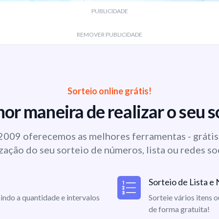
PUBLICIDADE
REMOVER PUBLICIDADE
Sorteio online grátis!
or maneira de realizar o seu s
009 oferecemos as melhores ferramentas - grátis 
zação do seu sorteio de números, lista ou redes so
Sorteio de Lista 
indo a quantidade e intervalos
Sorteie vários itens 
de forma gratuita!