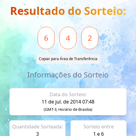
Resultado do Sorteio:
6
4
2
Copiar para Área de Transferência
Informações do Sorteio
Data do Sorteio:
11 de jul. de 2014 07:48
(GMT-3, Horário de Brasilia)
Quantidade Sorteada:
Sorteio entre
3
1 e 6