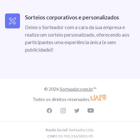
Sorteios corporativos e personalizados
Deixe o Sorteador com a cara da sua empresa e
realize um sorteio personalizado, oferecendo aos
participantes uma experiência única (e sem
publicidade)!
© 2026
Sorteador.com.br
™
Todos os direitos reservados.
Facebook page
Instagram page
Twitter page
Youtube
Razão Social
: Sorteador Ltda.
CNPJ
: 35.701.316/0001-95