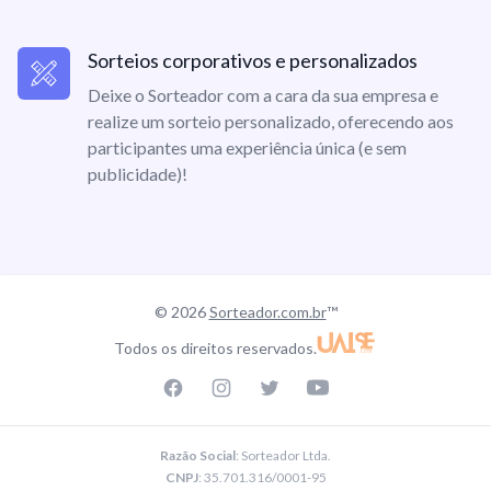
Sorteios corporativos e personalizados
Deixe o Sorteador com a cara da sua empresa e
realize um sorteio personalizado, oferecendo aos
participantes uma experiência única (e sem
publicidade)!
© 2026
Sorteador.com.br
™
Todos os direitos reservados.
Facebook page
Instagram page
Twitter page
Youtube
Razão Social
: Sorteador Ltda.
CNPJ
: 35.701.316/0001-95