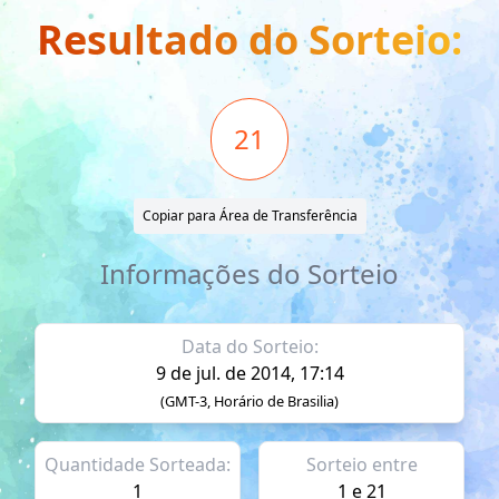
Resultado do Sorteio:
21
Copiar para Área de Transferência
Informações do Sorteio
Data do Sorteio:
9 de jul. de 2014, 17:14
(GMT-3, Horário de Brasilia)
Quantidade Sorteada:
Sorteio entre
1
1 e 21