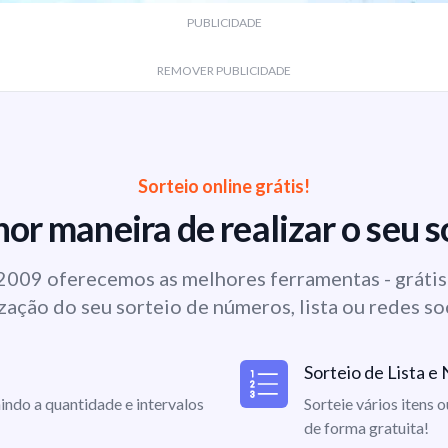
PUBLICIDADE
REMOVER PUBLICIDADE
Sorteio online grátis!
or maneira de realizar o seu s
009 oferecemos as melhores ferramentas - grátis 
zação do seu sorteio de números, lista ou redes so
Sorteio de Lista 
indo a quantidade e intervalos
Sorteie vários itens 
de forma gratuita!