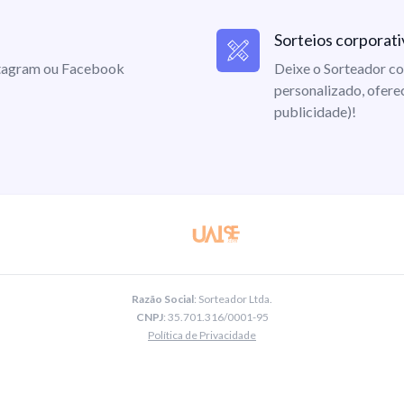
Sorteios corporati
nstagram ou Facebook
Deixe o Sorteador co
personalizado, ofere
publicidade)!
Razão Social
: Sorteador Ltda.
CNPJ
: 35.701.316/0001-95
Política de Privacidade