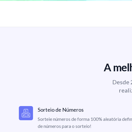
A melh
Desde 2
reali
Sorteio de Números
Sorteie números de forma 100% aleatória defin
de números para o sorteio!