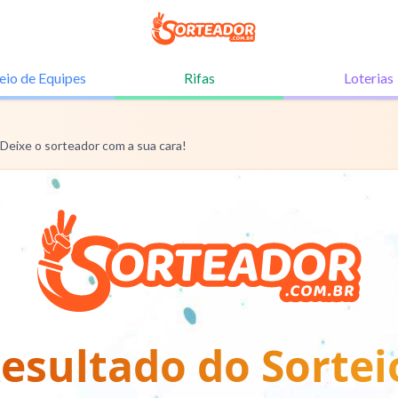
eio de
Equipes
Rifas
Loterias
 Deixe o sorteador com a sua cara!
esultado do Sortei