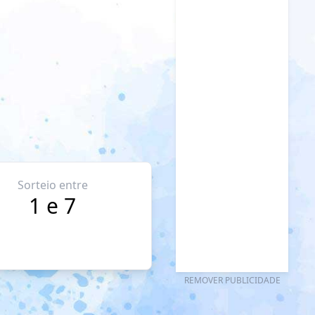
Sorteio entre
1 e 7
REMOVER PUBLICIDADE