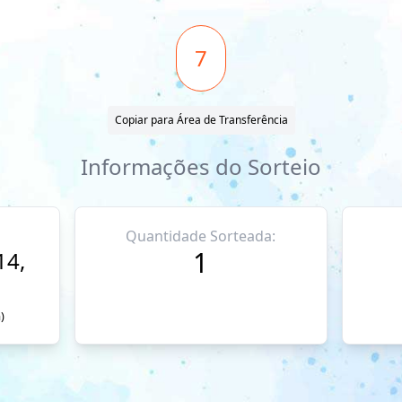
7
Copiar para Área de Transferência
Informações do Sorteio
Quantidade Sorteada:
1
14,
)