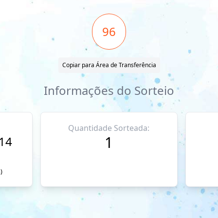
96
Copiar para Área de Transferência
Informações do Sorteio
Quantidade Sorteada:
1
014
)