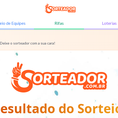
eio de
Equipes
Rifas
Loterias
 Deixe o sorteador com a sua cara!
esultado do Sortei