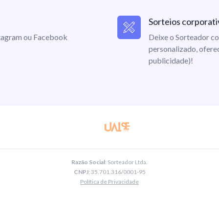
Sorteios corporati
nstagram ou Facebook
Deixe o Sorteador co
personalizado, ofere
publicidade)!
Razão Social
: Sorteador Ltda.
CNPJ
: 35.701.316/0001-95
Política de Privacidade