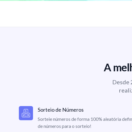
A melh
Desde 2
reali
Sorteio de Números
Sorteie números de forma 100% aleatória defin
de números para o sorteio!