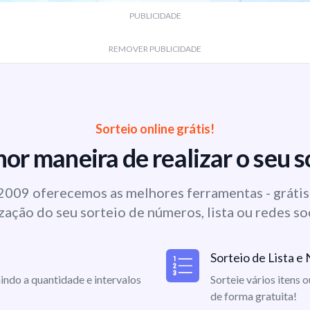
PUBLICIDADE
REMOVER PUBLICIDADE
Sorteio online grátis!
or maneira de realizar o seu s
009 oferecemos as melhores ferramentas - grátis 
zação do seu sorteio de números, lista ou redes so
Sorteio de Lista 
indo a quantidade e intervalos
Sorteie vários itens 
de forma gratuita!