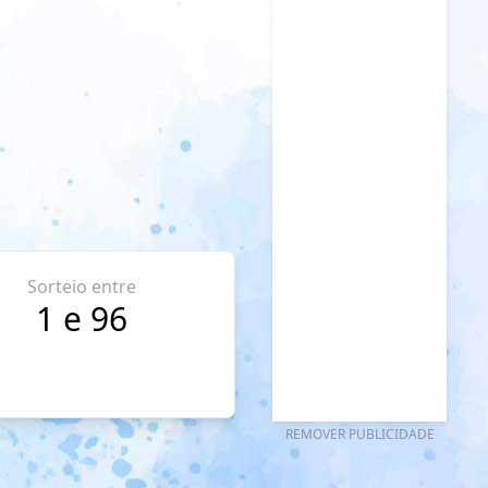
Sorteio entre
1 e 96
REMOVER PUBLICIDADE