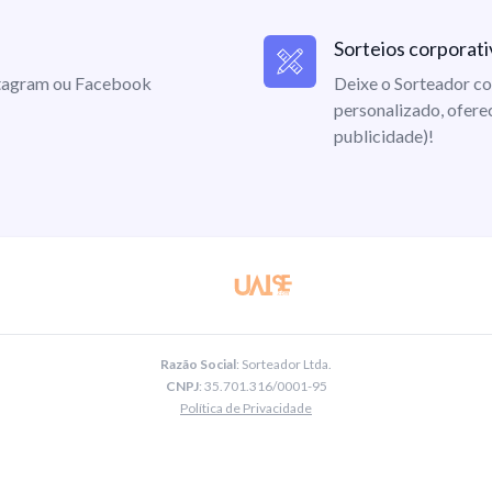
Sorteios corporati
nstagram ou Facebook
Deixe o Sorteador co
personalizado, ofere
publicidade)!
Razão Social
: Sorteador Ltda.
CNPJ
: 35.701.316/0001-95
Política de Privacidade