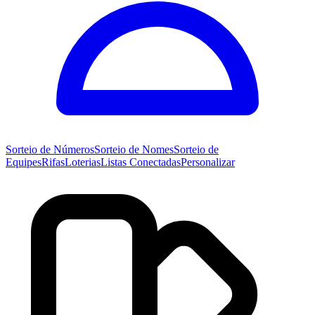
Sorteio de
Números
Sorteio de
Nomes
Sorteio de
Equipes
Rifas
Loterias
Listas Conectadas
Personalizar