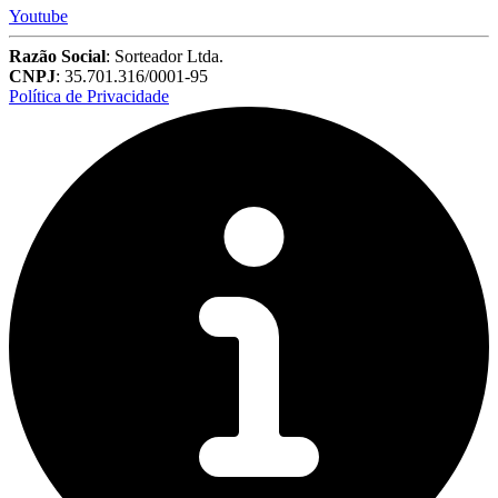
Youtube
Razão Social
: Sorteador Ltda.
CNPJ
: 35.701.316/0001-95
Política de Privacidade