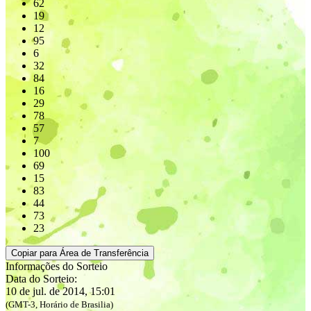
62
19
12
95
6
32
84
16
29
78
57
7
100
69
15
83
44
73
23
Copiar para Área de Transferência
Informações do Sorteio
Data do Sorteio:
10 de jul. de 2014, 15:01
(GMT-3, Horário de Brasilia)