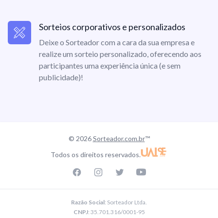
Sorteios corporativos e personalizados
Deixe o Sorteador com a cara da sua empresa e
realize um sorteio personalizado, oferecendo aos
participantes uma experiência única (e sem
publicidade)!
© 2026
Sorteador.com.br
™
Todos os direitos reservados.
Facebook page
Instagram page
Twitter page
Youtube
Razão Social
: Sorteador Ltda.
CNPJ
: 35.701.316/0001-95