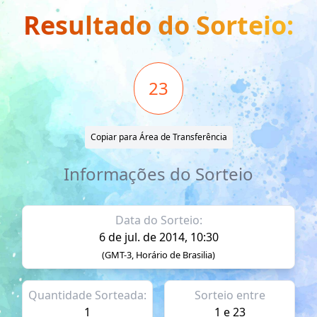
Resultado do Sorteio:
23
Copiar para Área de Transferência
Informações do Sorteio
Data do Sorteio:
6 de jul. de 2014, 10:30
(GMT-3, Horário de Brasilia)
Quantidade Sorteada:
Sorteio entre
1
1 e 23