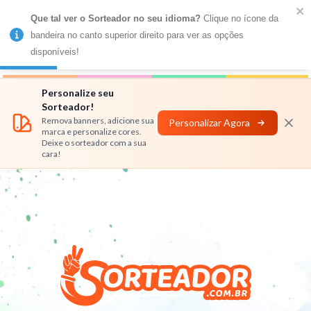
Que tal ver o Sorteador no seu idioma?
 Clique no ícone da 
MENU
bandeira no canto superior direito para ver as opções 
disponíveis!
Números
Nomes
Rifas
Personalizar
Personalize seu
Sorteador!
Remova banners, adicione sua
Personalizar Agora
marca e personalize cores.
Deixe o sorteador com a sua
cara!