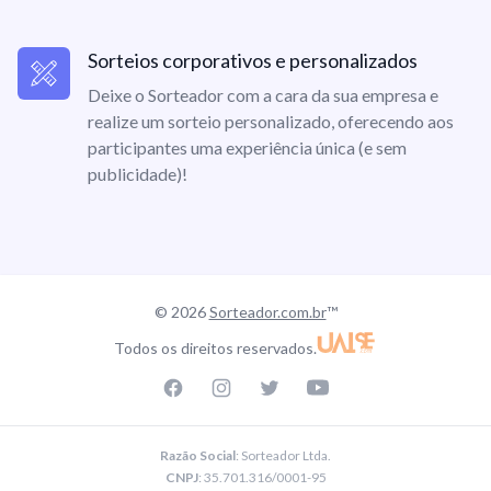
Sorteios corporativos e personalizados
Deixe o Sorteador com a cara da sua empresa e
realize um sorteio personalizado, oferecendo aos
participantes uma experiência única (e sem
publicidade)!
© 2026
Sorteador.com.br
™
Todos os direitos reservados.
Facebook page
Instagram page
Twitter page
Youtube
Razão Social
: Sorteador Ltda.
CNPJ
: 35.701.316/0001-95