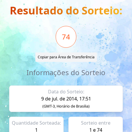
Resultado do Sorteio:
74
Copiar para Área de Transferência
Informações do Sorteio
Data do Sorteio:
9 de jul. de 2014, 17:51
(GMT-3, Horário de Brasilia)
Quantidade Sorteada:
Sorteio entre
1
1 e 74