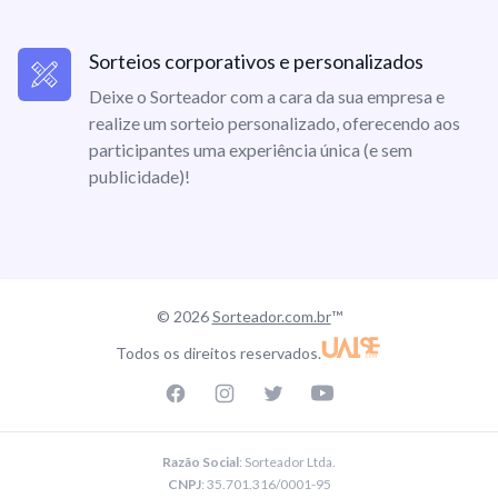
Sorteios corporativos e personalizados
Deixe o Sorteador com a cara da sua empresa e
realize um sorteio personalizado, oferecendo aos
participantes uma experiência única (e sem
publicidade)!
© 2026
Sorteador.com.br
™
Todos os direitos reservados.
Facebook page
Instagram page
Twitter page
Youtube
Razão Social
: Sorteador Ltda.
CNPJ
: 35.701.316/0001-95