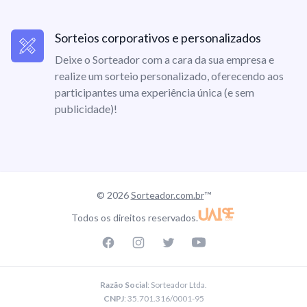
Sorteios corporativos e personalizados
Deixe o Sorteador com a cara da sua empresa e
realize um sorteio personalizado, oferecendo aos
participantes uma experiência única (e sem
publicidade)!
© 2026
Sorteador.com.br
™
Todos os direitos reservados.
Facebook page
Instagram page
Twitter page
Youtube
Razão Social
: Sorteador Ltda.
CNPJ
: 35.701.316/0001-95