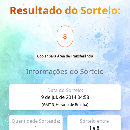
Resultado do Sorteio:
8
Copiar para Área de Transferência
Informações do Sorteio
Data do Sorteio:
9 de jul. de 2014 04:58
(GMT-3, Horário de Brasilia)
Quantidade Sorteada:
Sorteio entre
1
1 e 8