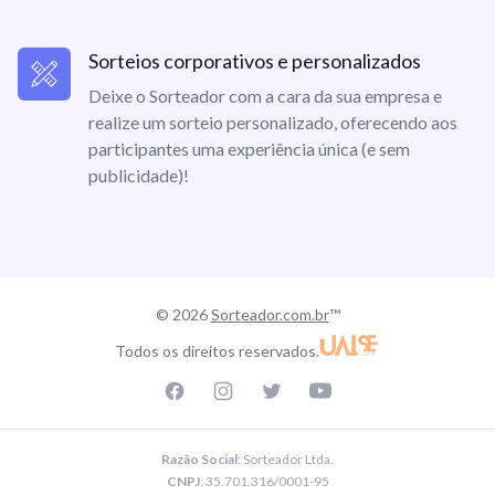
Sorteios corporativos e personalizados
Deixe o Sorteador com a cara da sua empresa e
realize um sorteio personalizado, oferecendo aos
participantes uma experiência única (e sem
publicidade)!
© 2026
Sorteador.com.br
™
Todos os direitos reservados.
Facebook page
Instagram page
Twitter page
Youtube
Razão Social
: Sorteador Ltda.
CNPJ
: 35.701.316/0001-95