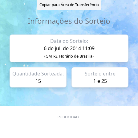
Copiar para Área de Transferência
Informações do Sorteio
Data do Sorteio:
6 de jul. de 2014 11:09
(GMT-3, Horário de Brasilia)
Quantidade Sorteada:
Sorteio entre
15
1 e 25
PUBLICIDADE