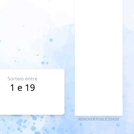
Sorteio entre
1 e 19
REMOVER PUBLICIDADE