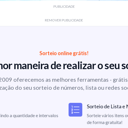
PUBLICIDADE
REMOVER PUBLICIDADE
Sorteio online grátis!
or maneira de realizar o seu s
009 oferecemos as melhores ferramentas - grátis 
zação do seu sorteio de números, lista ou redes so
Sorteio de Lista 
indo a quantidade e intervalos
Sorteie vários itens 
de forma gratuita!