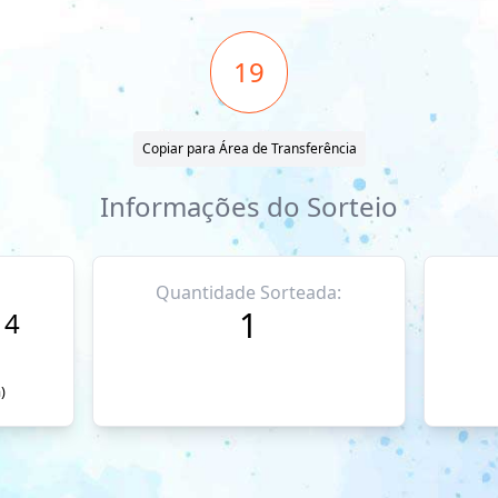
19
Copiar para Área de Transferência
Informações do Sorteio
Quantidade Sorteada:
1
14
)