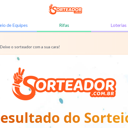
eio de
Equipes
Rifas
Loterias
 Deixe o sorteador com a sua cara!
esultado do Sortei