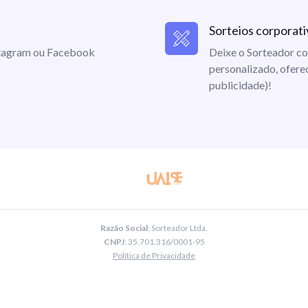
Sorteios corporati
nstagram ou Facebook
Deixe o Sorteador co
personalizado, ofere
publicidade)!
Razão Social
: Sorteador Ltda.
CNPJ
: 35.701.316/0001-95
Política de Privacidade