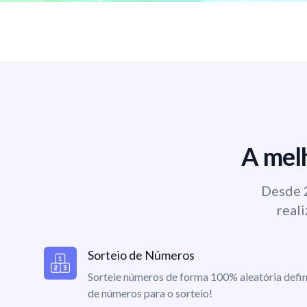
A melh
Desde 2
reali
Sorteio de Números
Sorteie números de forma 100% aleatória defin
de números para o sorteio!