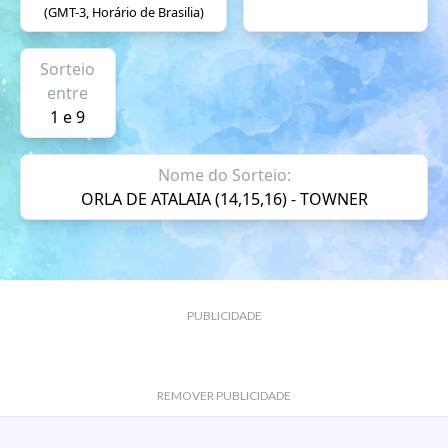
(GMT-3, Horário de Brasilia)
Sorteio
entre
1 e 9
Nome do Sorteio:
ORLA DE ATALAIA (14,15,16) - TOWNER
PUBLICIDADE
REMOVER PUBLICIDADE