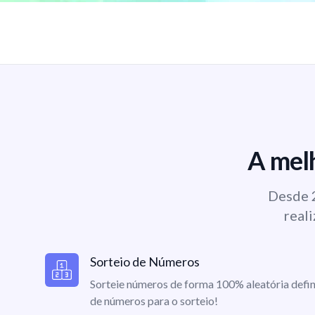
A melh
Desde 2
reali
Sorteio de Números
Sorteie números de forma 100% aleatória defin
de números para o sorteio!