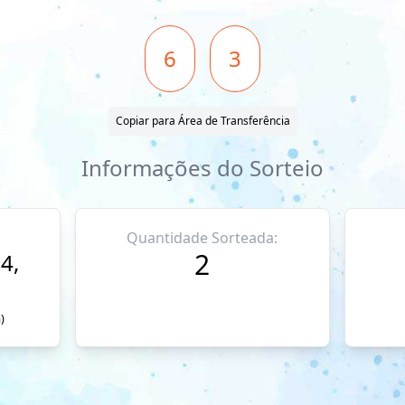
6
3
Copiar para Área de Transferência
Informações do Sorteio
Quantidade Sorteada:
2
4,
)