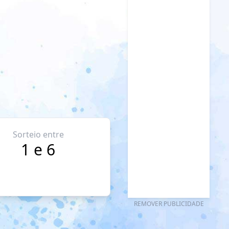
Sorteio entre
1 e 6
REMOVER PUBLICIDADE