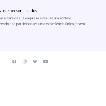
vos e personalizados
m a cara da sua empresa e realize um sorteio
cendo aos participantes uma experiência única (e sem
Facebook page
Instagram page
Twitter page
Youtube