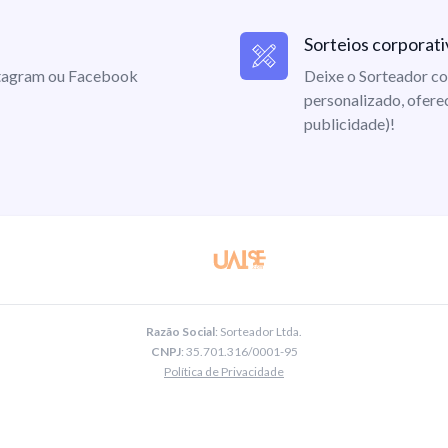
Sorteios corporati
nstagram ou Facebook
Deixe o Sorteador co
personalizado, ofere
publicidade)!
Razão Social
: Sorteador Ltda.
CNPJ
: 35.701.316/0001-95
Política de Privacidade