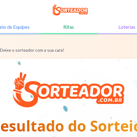
eio de
Equipes
Rifas
Loterias
 Deixe o sorteador com a sua cara!
esultado do Sortei