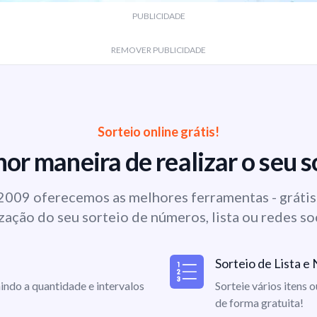
PUBLICIDADE
REMOVER PUBLICIDADE
Sorteio online grátis!
or maneira de realizar o seu s
009 oferecemos as melhores ferramentas - grátis 
zação do seu sorteio de números, lista ou redes so
Sorteio de Lista 
indo a quantidade e intervalos
Sorteie vários itens 
de forma gratuita!