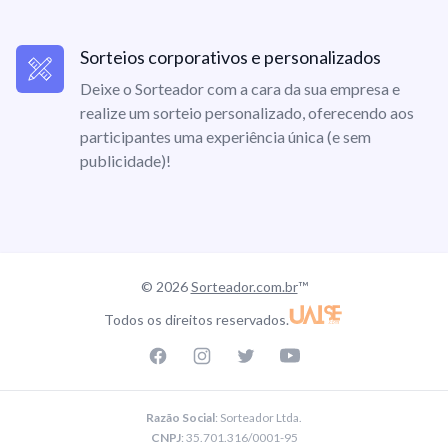
Sorteios corporativos e personalizados
Deixe o Sorteador com a cara da sua empresa e
realize um sorteio personalizado, oferecendo aos
participantes uma experiência única (e sem
publicidade)!
© 2026
Sorteador.com.br
™
Todos os direitos reservados.
Facebook page
Instagram page
Twitter page
Youtube
Razão Social
: Sorteador Ltda.
CNPJ
: 35.701.316/0001-95